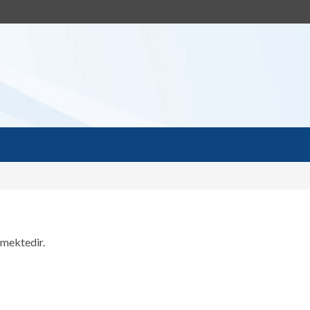
rmektedir.