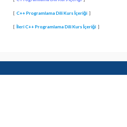
[
C++ Programlama Dili Kurs İçeriği
]
[
İleri C++ Programlama Dili Kurs İçeriği
]