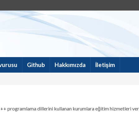
vurusu
Github
Hakkımızda
İletişim
++ programlama dillerini kullanan kurumlara eğitim hizmetleri ve