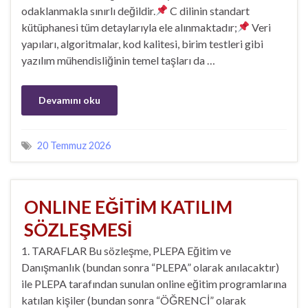
odaklanmakla sınırlı değildir.
C dilinin standart
kütüphanesi tüm detaylarıyla ele alınmaktadır;
Veri
yapıları, algoritmalar, kod kalitesi, birim testleri gibi
yazılım mühendisliğinin temel taşları da …
Devamını oku
20 Temmuz 2026
ONLINE EĞİTİM KATILIM
SÖZLEŞMESİ
1. TARAFLAR Bu sözleşme, PLEPA Eğitim ve
Danışmanlık (bundan sonra “PLEPA” olarak anılacaktır)
ile PLEPA tarafından sunulan online eğitim programlarına
katılan kişiler (bundan sonra “ÖĞRENCİ” olarak