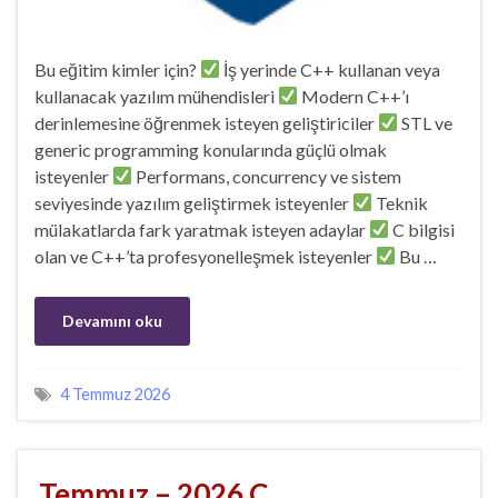
Bu eğitim kimler için?
İş yerinde C++ kullanan veya
kullanacak yazılım mühendisleri
Modern C++’ı
derinlemesine öğrenmek isteyen geliştiriciler
STL ve
generic programming konularında güçlü olmak
isteyenler
Performans, concurrency ve sistem
seviyesinde yazılım geliştirmek isteyenler
Teknik
mülakatlarda fark yaratmak isteyen adaylar
C bilgisi
olan ve C++’ta profesyonelleşmek isteyenler
Bu …
Devamını oku
4 Temmuz 2026
Temmuz – 2026 C